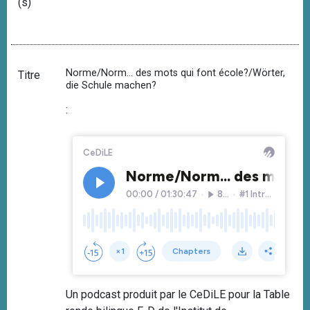
(s)
Norme/Norm... des mots qui font école?/Wörter,
Titre
die Schule machen?
:
Un podcast produit par le CeDiLE pour la Table