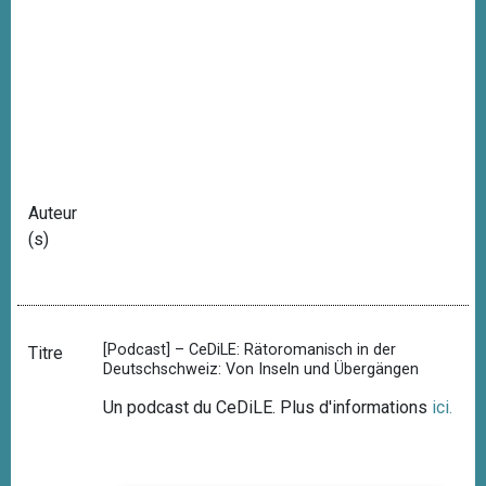
Auteur
(s)
[Podcast] – CeDiLE: Rätoromanisch in der
Titre
Deutschschweiz: Von Inseln und Übergängen
Un podcast du CeDiLE. Plus d'informations
ici
.