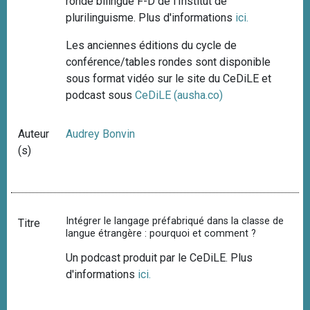
ronde bilingue F-D de l'Institut de
plurilinguisme. Plus d'informations
ici.
Les anciennes éditions du cycle de
conférence/tables rondes sont disponible
sous format vidéo sur le site du CeDiLE et
podcast sous
CeDiLE (ausha.co)
Auteur
Audrey Bonvin
(s)
Intégrer le langage préfabriqué dans la classe de
Titre
langue étrangère : pourquoi et comment ?
Un podcast produit par le CeDiLE. Plus
d'informations
ici.