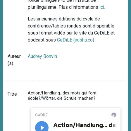
ronde bilingue F-D de l'Institut de
plurilinguisme. Plus d'informations
ici.
Les anciennes éditions du cycle de
conférence/tables rondes sont disponible
sous format vidéo sur le site du CeDiLE et
podcast sous
CeDiLE (ausha.co)
Auteur
Audrey Bonvin
(s)
Action/Handlung...des mots qui font
Titre
école?/Wörter, die Schule machen?