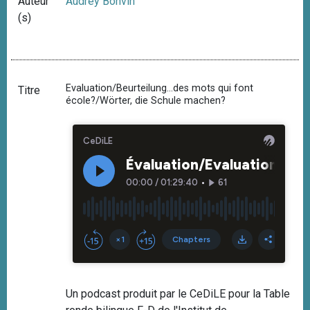
Auteur
Audrey Bonvin
(s)
Evaluation/Beurteilung...des mots qui font
Titre
école?/Wörter, die Schule machen?
Un podcast produit par le CeDiLE pour la Table