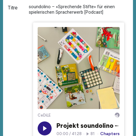
soundolino – «Sprechende Stifte» für einen
Titre
spielerischen Spracherwerb [Podcast]