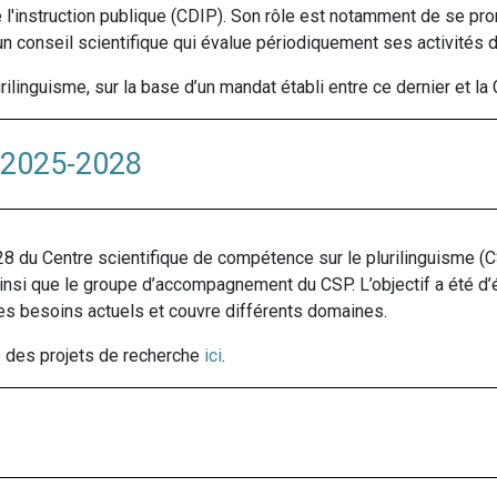
 l'instruction publique (CDIP). Son rôle est notamment de se p
 un conseil scientifique qui évalue périodiquement ses activités 
urilinguisme, sur la base d’un mandat établi entre ce dernier et la
 2025-2028
du Centre scientifique de compétence sur le plurilinguisme (C
 ainsi que le groupe d’accompagnement du CSP. L’objectif a été d’
les besoins actuels et couvre différents domaines.
s des projets de recherche
ici
.