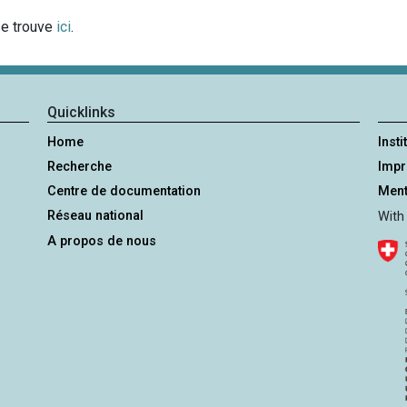
se trouve
ici
.
Quicklinks
Home
Insti
Recherche
Imp
Centre de documentation
Ment
Réseau national
With
A propos de nous