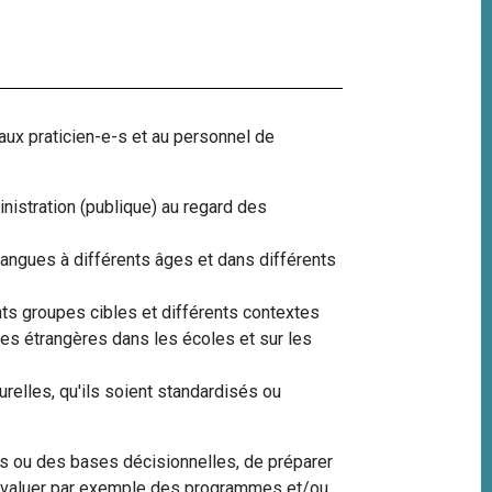
aux praticien-e-s et au personnel de
ministration (publique) au regard des
langues à différents âges et dans différents
nts groupes cibles et différents contextes
es étrangères dans les écoles et sur les
relles, qu'ils soient standardisés ou
es ou des bases décisionnelles, de préparer
 d’évaluer par exemple des programmes et/ou