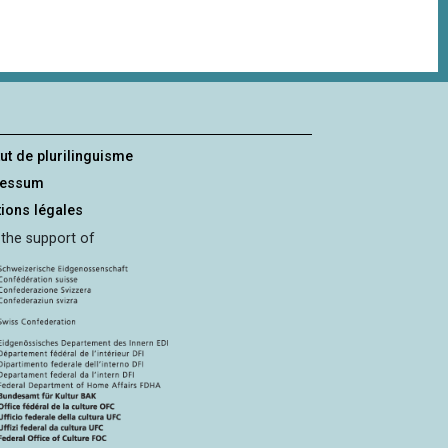
tut de plurilinguisme
ressum
ions légales
 the support of