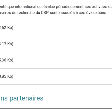
ientifique international qui évalue périodiquement ses activité
naires de recherche du CSP sont associés à ces évaluations.
.62 Ko)
.17 Ko)
.36 Ko)
.85 Ko)
ions partenaires