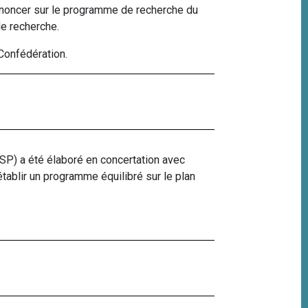
rononcer sur le programme de recherche du
de recherche.
 Confédération.
SP) a été élaboré en concertation avec
établir un programme équilibré sur le plan