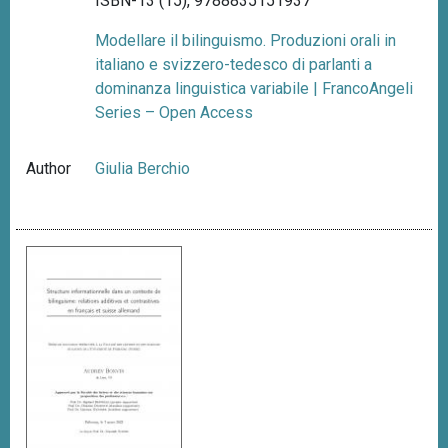
ISBN-13 (15), 9788835151937
Modellare il bilinguismo. Produzioni orali in
italiano e svizzero-tedesco di parlanti a
dominanza linguistica variabile | FrancoAngeli
Series – Open Access
Author
Giulia Berchio