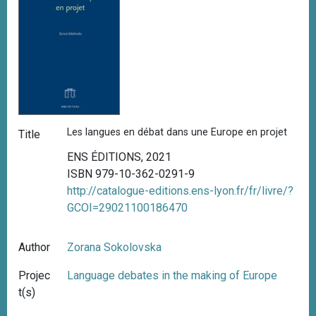
Les langues en débat dans une Europe en projet
Title
ENS ÉDITIONS, 2021
ISBN 979-10-362-0291-9
http://catalogue-editions.ens-lyon.fr/fr/livre/?
GCOI=29021100186470
Author
Zorana Sokolovska
Projec
Language debates in the making of Europe
t(s)