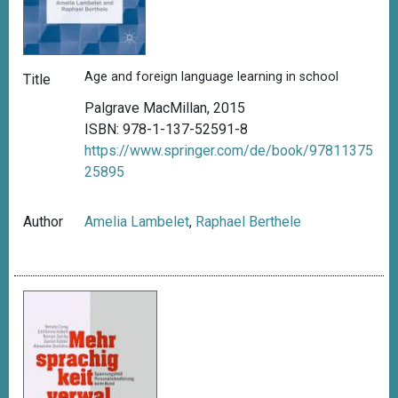
Age and foreign language learning in school
Title
Palgrave MacMillan, 2015
ISBN: 978-1-137-52591-8
https://www.springer.com/de/book/97811375
25895
Author
Amelia Lambelet
,
Raphael Berthele