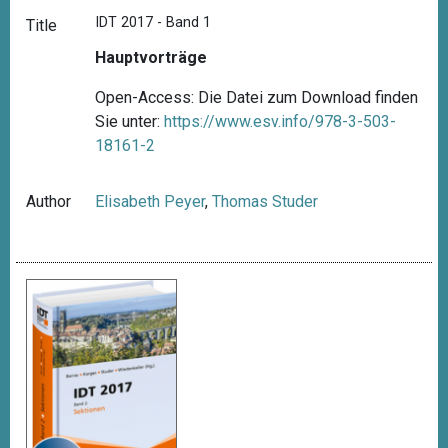
IDT 2017 - Band 1
Title
Hauptvorträge
Open-Access: Die Datei zum Download finden
Sie unter:
https://www.esv.info/978-3-503-
18161-2
Author
Elisabeth Peyer
,
Thomas Studer