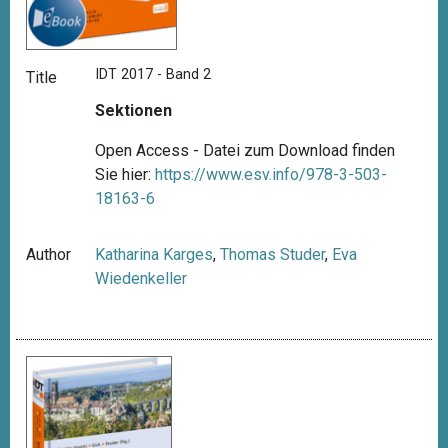
IDT 2017 - Band 2
Title
Sektionen
Open Access - Datei zum Download finden
Sie hier:
https://www.esv.info/978-3-503-
18163-6
Author
Katharina Karges
,
Thomas Studer
,
Eva
Wiedenkeller