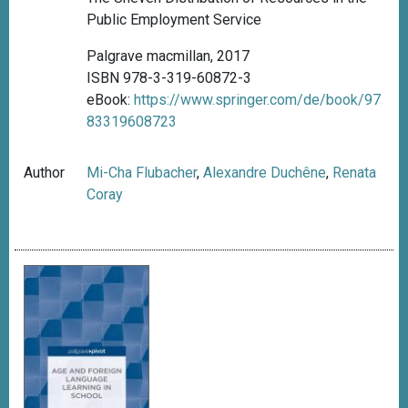
Public Employment Service
Palgrave macmillan, 2017
ISBN 978-3-319-60872-3
eBook:
https://www.springer.com/de/book/97
83319608723
Author
Mi-Cha Flubacher
,
Alexandre Duchêne
,
Renata
Coray