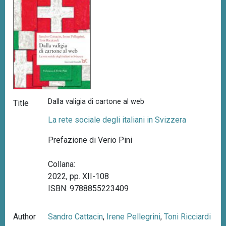
Dalla valigia di cartone al web
Title
La rete sociale degli italiani in Svizzera
Prefazione di Verio Pini
Collana:
2022, pp. XII-108
ISBN: 9788855223409
Author
Sandro Cattacin
,
Irene Pellegrini
,
Toni Ricciardi