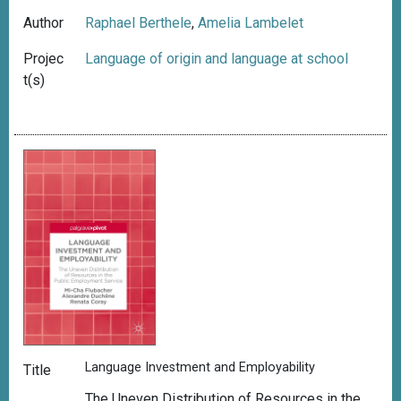
Author
Raphael Berthele
,
Amelia Lambelet
Projec
Language of origin and language at school
t(s)
Language Investment and Employability
Title
The Uneven Distribution of Resources in the