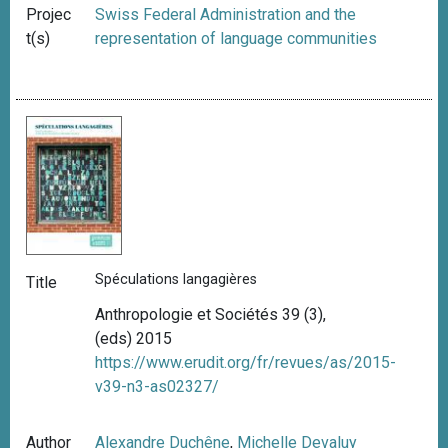
Projec
Swiss Federal Administration and the
t(s)
representation of language communities
Spéculations langagières
Title
Anthropologie et Sociétés 39 (3),
(eds) 2015
https://www.erudit.org/fr/revues/as/2015-
v39-n3-as02327/
Author
Alexandre Duchêne
,
Michelle Devaluy