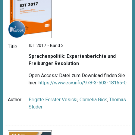
IDT 2017 - Band 3
Title
Sprachenpolitik: Expertenberichte und
Freiburger Resolution
Open Access: Datei zum Download finden Sie
hier:
https://www.esv.info/978-3-503-18165-0
Author
Brigitte Forster Vosicki
,
Cornelia Gick
,
Thomas
Studer