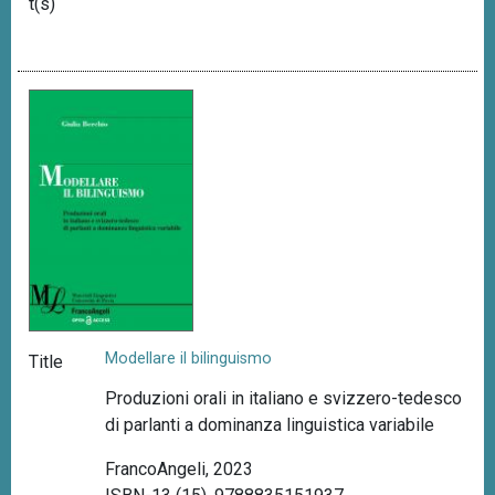
t(s)
Modellare il bilinguismo
Title
Produzioni orali in italiano e svizzero-tedesco
di parlanti a dominanza linguistica variabile
FrancoAngeli, 2023