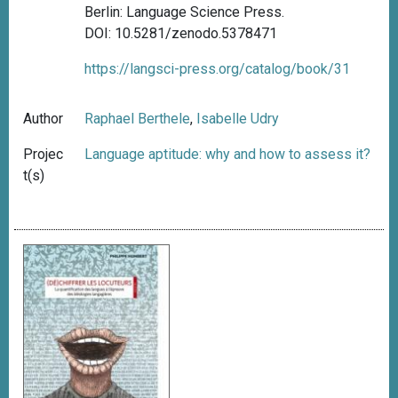
Berlin: Language Science Press.
DOI: 10.5281/zenodo.5378471
https://langsci-press.org/catalog/book/31
Author
Raphael Berthele
,
Isabelle Udry
Projec
Language aptitude: why and how to assess it?
t(s)