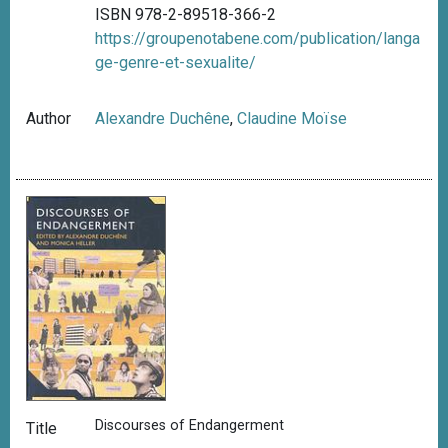
ISBN 978-2-89518-366-2
https://groupenotabene.com/publication/langa
ge-genre-et-sexualite/
Author
Alexandre Duchêne
,
Claudine Moïse
Discourses of Endangerment
Title