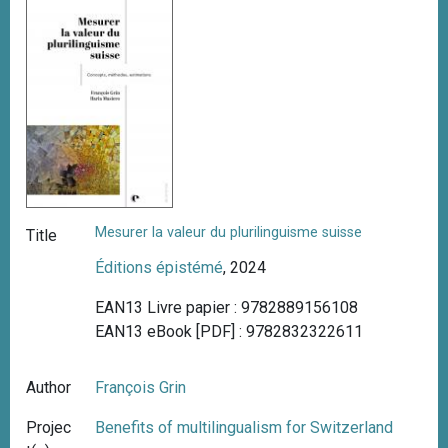
Mesurer la valeur du plurilinguisme suisse
Title
Éditions épistémé
, 2024
EAN13 Livre papier : 9782889156108
EAN13 eBook [PDF] : 9782832322611
Author
François Grin
Projec
Benefits of multilingualism for Switzerland