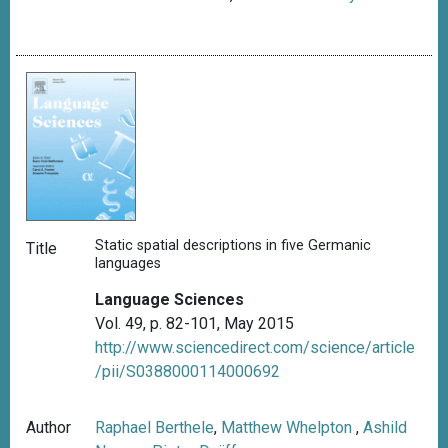
Static spatial descriptions in five Germanic
Title
languages
Language Sciences
Vol. 49, p. 82-101, May 2015
http://www.sciencedirect.com/science/article
/pii/S0388000114000692
Author
Raphael Berthele
,
Matthew Whelpton
,
Ashild