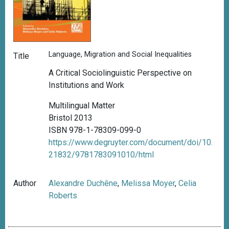
Language, Migration and Social Inequalities
Title
A Critical Sociolinguistic Perspective on
Institutions and Work
Multilingual Matter
Bristol 2013
ISBN 978-1-78309-099-0
https://www.degruyter.com/document/doi/10.
21832/9781783091010/html
Author
Alexandre Duchêne
,
Melissa Moyer
,
Celia
Roberts