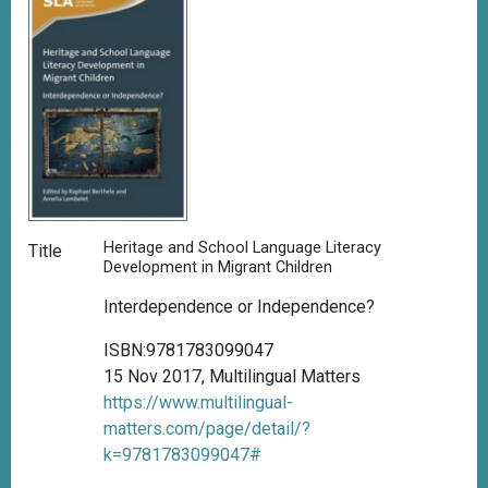
Heritage and School Language Literacy
Title
Development in Migrant Children
Interdependence or Independence?
ISBN:9781783099047
15 Nov 2017, Multilingual Matters
https://www.multilingual-
matters.com/page/detail/?
k=9781783099047#